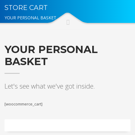
STORE CART
YOUR PERSONAL BASKET
YOUR PERSONAL
BASKET
Let's see what we've got inside.
[woocommerce_cart]