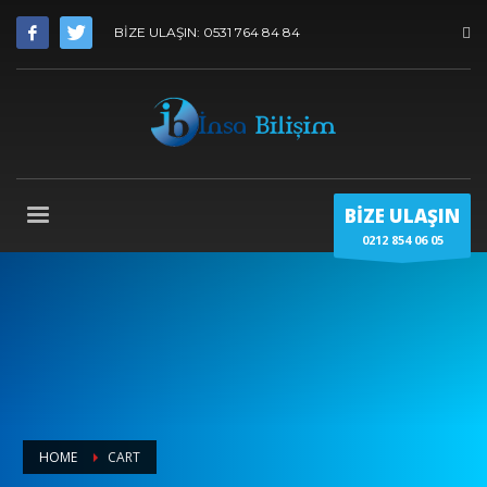
BİZE ULAŞIN: 0531 764 84 84
BİZE ULAŞIN
0212 854 06 05
HOME
CART