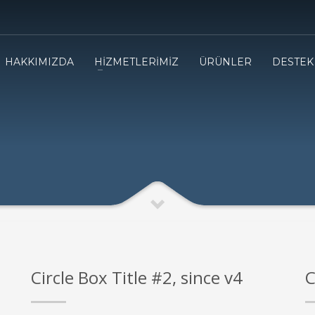
HAKKIMIZDA
HİZMETLERİMİZ
ÜRÜNLER
DESTEK
Circle Box Title #2, since v4
C