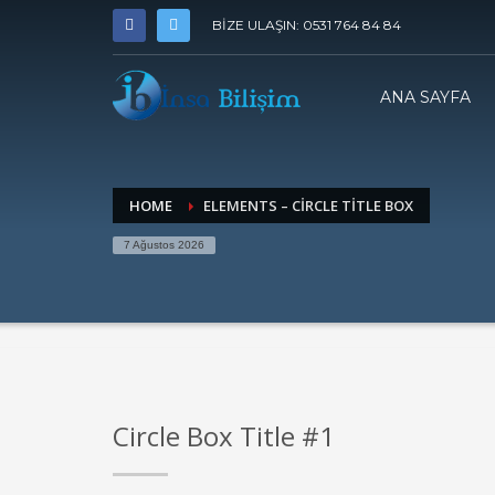
BİZE ULAŞIN: 0531 764 84 84
ANA SAYFA
HOME
ELEMENTS – CIRCLE TITLE BOX
7 Ağustos 2026
Circle Box Title #1