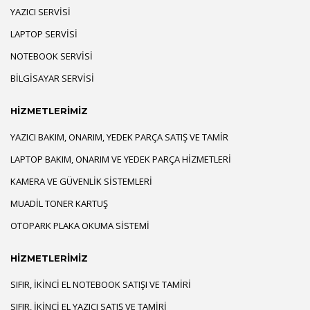
YAZICI SERVISI
LAPTOP SERVISI
NOTEBOOK SERVISI
BILGISAYAR SERVISI
HİZMETLERİMİZ
YAZICI BAKIM, ONARIM, YEDEK PARÇA SATIŞ VE TAMIR
LAPTOP BAKIM, ONARIM VE YEDEK PARÇA HIZMETLERI
KAMERA VE GÜVENLIK SISTEMLERI
MUADIL TONER KARTUŞ
OTOPARK PLAKA OKUMA SISTEMI
HİZMETLERİMİZ
SIFIR, İKINCI EL NOTEBOOK SATIŞI VE TAMIRI
SIFIR, İKINCI EL YAZICI SATIŞ VE TAMIRI