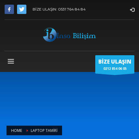
BİZE ULAŞIN: 0531 764 84 84
BİZE ULAŞIN
0212 854 06 05
HOME
LAPTOP TAMİRİ