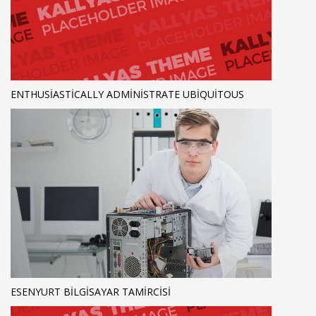
ENTHUSIASTICALLY ADMINISTRATE UBIQUITOUS
ESENYURT BILGISAYAR TAMIRCISI