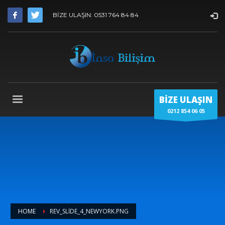
BİZE ULAŞIN: 0531 764 84 84
BİZE ULAŞIN
0212 854 06 05
HOME
REV_SLIDE_4_NEWYORK.PNG