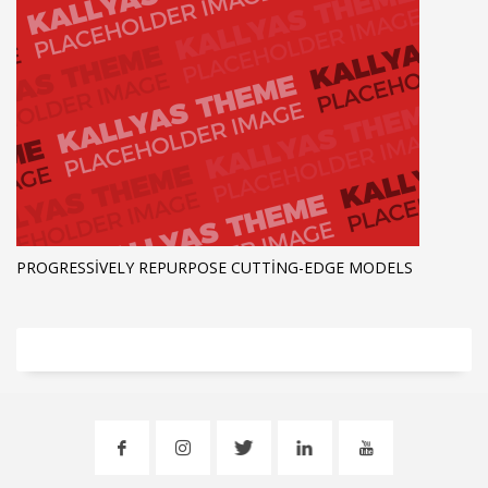
PROGRESSIVELY REPURPOSE CUTTING-EDGE MODELS