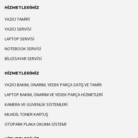
HİZMETLERİMİZ
YAZICI TAMIRI
YAZICI SERVISI
LAPTOP SERVISI
NOTEBOOK SERVISI
BILGISAYAR SERVISI
HİZMETLERİMİZ
YAZICI BAKIM, ONARIM, YEDEK PARÇA SATIŞ VE TAMIR
LAPTOP BAKIM, ONARIM VE YEDEK PARÇA HIZMETLERI
KAMERA VE GÜVENLIK SISTEMLERI
MUADIL TONER KARTUŞ
OTOPARK PLAKA OKUMA SISTEMI